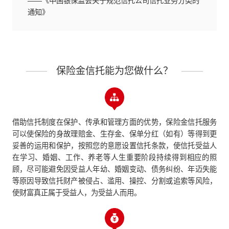
——《中国银保监会关于规范信托公司信托业务分类的
通知》
保险金信托能为您做什么？
借助信托制度在保护、传承和管理方面的优势，保险金信托服务
可以使保险的身故理赔金、生存金、保单分红（如有）等得到更
妥善的运用和保护，按照您的意愿设置信托条款，使信托受益人
在学习、婚姻、工作、养老等人生重要阶段持续得到相应的照
顾，尽可能避免因受益人年幼、婚姻变动、债务纠纷、年迈失能
等原因导致信托财产被侵占、滥用、操控、分割或追索等风险，
使财富真正属于受益人，为受益人而用。