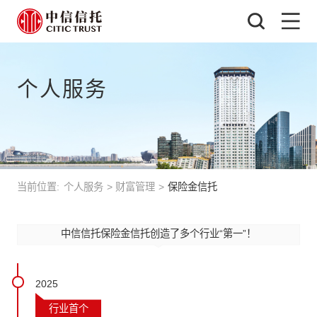
个人服务
当前位置:
个人服务
>
财富管理
>
保险金信托
中信信托保险金信托创造了多个行业“第一”！
2025
行业首个