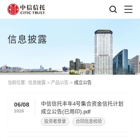
信息披露
当前位置:
信息披露
>
产品公告
>
成立公告
中信信托丰年4号集合资金信托计划
06/08
2026
成立公告(已用印).pdf
投资者登录
合同信息校验