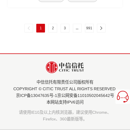
1
2
3
...
991
中信信托有限责任公司版权所有
COPYRIGHT © CITIC TRUST ALL RIGHTS RESERVED.
京ICP备13047635号-1
京公网安备11010502045642号
本网站支持IPV6访问
请使用IE10及以上内核浏览器，建议使用Chrome、
Firefox、360最新版等。