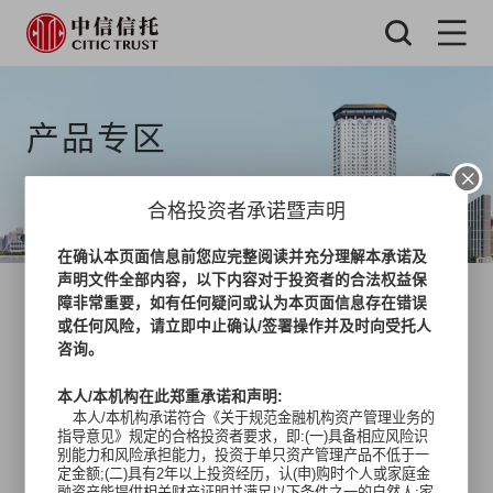
产品专区
合格投资者承诺暨声明
在确认本页面信息前您应完整阅读并充分理解本承诺及
声明文件全部内容，以下内容对于投资者的合法权益保
当前位置:
产品专区
>
权益类
障非常重要，如有任何疑问或认为本页面信息存在错误
或任何风险，请立即中止确认/签署操作并及时向受托人
产品搜索:
搜索
咨询。
本人/本机构在此郑重承诺和声明:
本人/本机构承诺符合《关于规范金融机构资产管理业务的
指导意见》规定的合格投资者要求，即:(一)具备相应风险识
别能力和风险承担能力，投资于单只资产管理产品不低于一
定金额;(二)具有2年以上投资经历，认(申)购时个人或家庭金
融资产能提供相关财产证明并满足以下条件之一的自然人:家