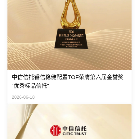
中信信托睿信稳健配置TOF荣膺第六届金誉奖
“优秀标品信托”
2026-06-18