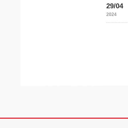
29/04
2024