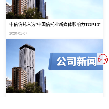
中信信托入选“中国信托业新媒体影响力TOP10”
2020-01-07
中信信托拜访度小满金融总部
2019-12-25