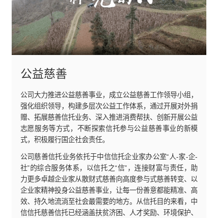
公益慈善
公司大力推进公益慈善事业，成立公益慈善工作领导小组，
强化组织领导，构建多层次公益工作体系，通过开展对外捐
赠、拓展慈善信托业务、深入推进消费帮扶、创新开展公益
志愿服务等方式，不断探索信托参与公益慈善事业的新模
式，积极履行国企社会责任。
公司慈善信托业务依托于中信信托企业家办公室“人-家-企-
社”的综合服务体系，以信托之“信”，连接财富与责任，助
力更多卓越企业家从散财式慈善向高度参与式慈善转变、以
企业家精神投身公益慈善事业，让每一份善意都能精准、高
效、持久地流淌至社会最需要的地方。从信托目的来看，中
信信托慈善信托已经涵盖扶贫济困、人才奖励、环境保护、