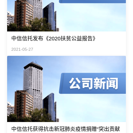
中信信托发布《2020扶贫公益报告》
2021-05-27
中信信托获得抗击新冠肺炎疫情捐赠“突出贡献