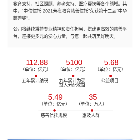
教育支持、社区照顾、养老支持、医疗帮扶等各个领域。其
中，“中信信托·2021芳梅教育慈善信托”荣获第十二届“中华
慈善奖”。
公司将继续秉持专业精神和责任担当，搭建更高效的慈善平
台，连接更多元的爱心力量，与您一起共筑美好明天。
112.88
5100
5.68
（单位：亿元）
（单位：亿元）
（单位：亿元）
五年累计纳税
九年累计为受
公益项目
益人分配收益
5.49
35
（单位：亿元）
（单位：万人）
慈善信托规模
惠及人群