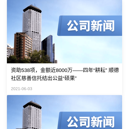
资助538项，金额近8000万——四年“耕耘” 顺德
社区慈善信托结出公益“硕果”
2021-06-03