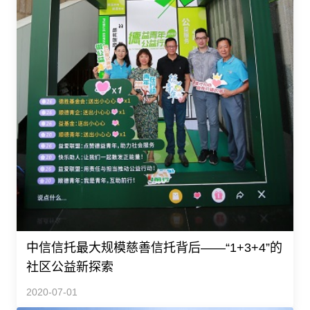
中信信托最大规模慈善信托背后——“1+3+4”的
社区公益新探索
2020-07-01